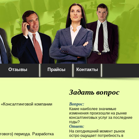
Отзывы
Прайсы
Контакты
Задать вопрос
и «Консалтинговой компании
Вопрос:
Какие наиболее значимые
изменения произошли на рынке
консалтинговых услуг за последние
годы?
Ответ:
На сегодняшний момент рынок
гового) периода. Разработка
остро ощущает потребность в