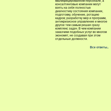
квалифицированном персонале, а
консалтинговые компании могут
взять на себя полностью
диагностику состояния компании,
подготовку, обучение, ротацию
кадров; разработку мер и программ,
антикризисное управление и многое
другое тем самым решая сразу
комплекс задач. В чем компании
заказчики подобных услуг во многом
экономят, не создавая при этом
отдельные должности.
Все ответы..