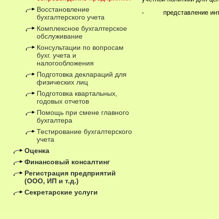
Восстановление
-
представление ин
бухгалтерского учета
Комплексное бухгалтерское
обслуживание
Консультации по вопросам
бухг. учета и
налогообложения
Подготовка деклараций для
физических лиц
Подготовка квартальных,
годовых отчетов
Помощь при смене главного
бухгалтера
Тестирование бухгалтерского
учета
Оценка
Финансовый консалтинг
Регистрация предприятий
(ООО, ИП и т.д.)
Секретарские услуги