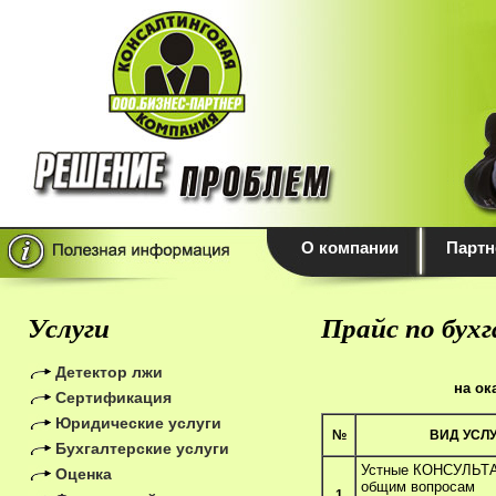
О компании
Партн
Услуги
Прайс по бух
Детектор лжи
на ок
Сертификация
Юридические услуги
№
ВИД УСЛ
Бухгалтерские услуги
Устные КОНСУЛЬТ
Оценка
общим вопросам
1